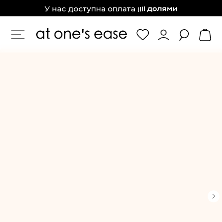
at one’s ease
У нас доступна оплата