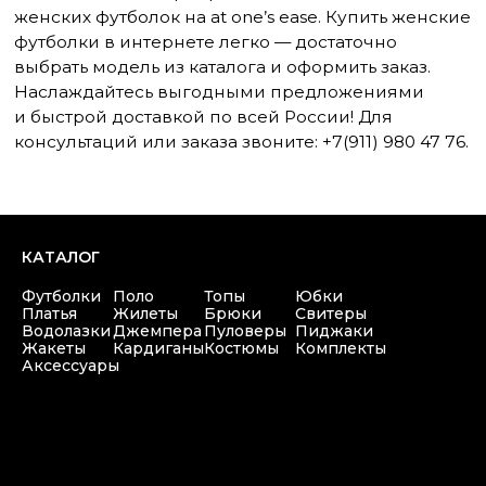
Контакты
+7(911) 980 47 76
Copyright © 2025 at one's ease