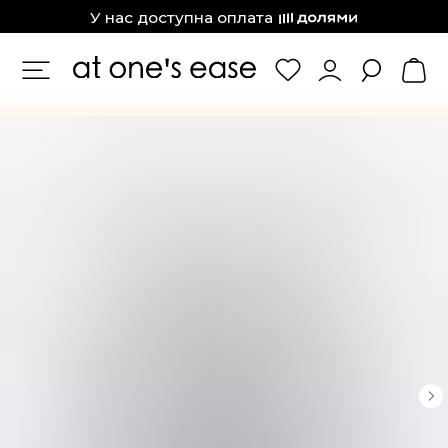
at one’s ease
У нас доступна оплата