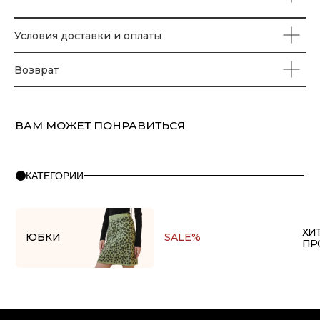
Водолазки
Джемпера
Пуловеры
Пиджаки
Жакеты
Кардиганы
Костюмы
Комплекты
Аксессуары
Условия доставки и оплаты
Возврат
ПОМОЩЬ
О бренде
Правила оплаты и возврата
FAQ
Политика конфиденциальности
Контакты
+7(911) 980 47 76
Copyright © 2025 at one's ease