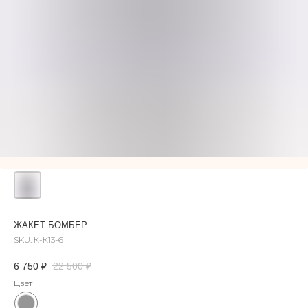
ЖАКЕТ БОМБЕР
SKU:
К-К13-6
6 750
₽
22 500
₽
Цвет