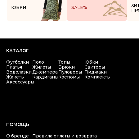
+7(911) 980 47 76
Copyright © 2025 at one's ease