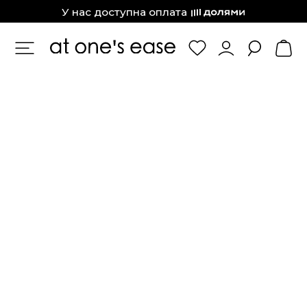
at one’s ease
У нас доступна оплата