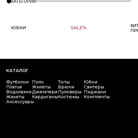
+7(911) 980 47 76
Copyright © 2025 at one's ease