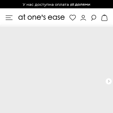
at one’s ease
У нас доступна оплата