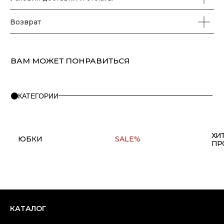
Возврат
ПОМОЩЬ
О бренде
Правила оплаты и возврата
FAQ
Политика конфиденциальности
Контакты
+7(911) 980 47 76
Copyright © 2025 at one's ease