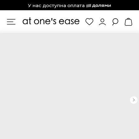
at one’s ease
У нас доступна оплата