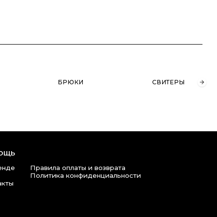
БРЮКИ
СВИТЕРЫ
ВОДОЛАЗКИ
ла оплаты и возврата
ика конфиденциальности
980 47 76