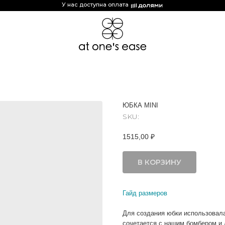
У нас доступна оплата
ЮБКА MINI
SKU:
1515,00
₽
В КОРЗИНУ
Гайд размеров
Для создания юбки использовала
сочетается с нашим бомбером и 