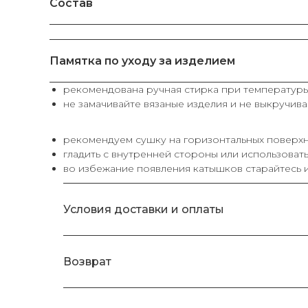
Состав
Памятка по уходу за изделием
рекомендована ручная стирка при температуры
не замачивайте вязаные изделия и не выкручива
рекомендуем сушку на горизонтальных поверхн
гладить с внутренней стороны или использоват
во избежание появления катышков старайтесь и
Условия доставки и оплаты
Возврат
КАТЕГОРИИ