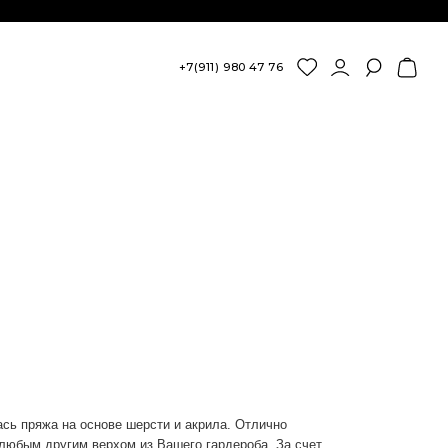
+7(911) 980 47 76
сь пряжа на основе шерсти и акрила. Отлично
любым другим верхом из Вашего гардероба. За счет