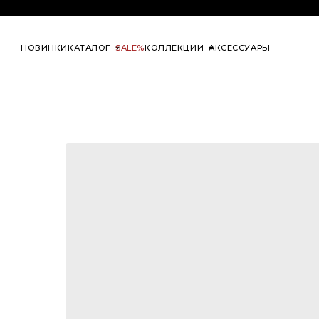
at one’s ease
НОВИНКИ
КАТАЛОГ
SALE%
КОЛЛЕКЦИИ
АКСЕССУАРЫ