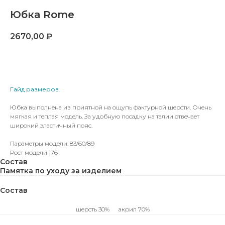
Юбка Rome
2670,00
₽
В КОРЗИНУ
Гайд размеров
Юбка выполнена из приятной на ощупь фактурной шерсти. Очень
мягкая и теплая модель. За удобную посадку на талии отвечает
широкий эластичный пояс.
Параметры модели: 83/60/89
Рост модели 176
Состав
Памятка по уходу за изделием
Состав
шерсть 30% акрил 70%
ВАМ МОЖЕТ ПОНРАВИТЬСЯ