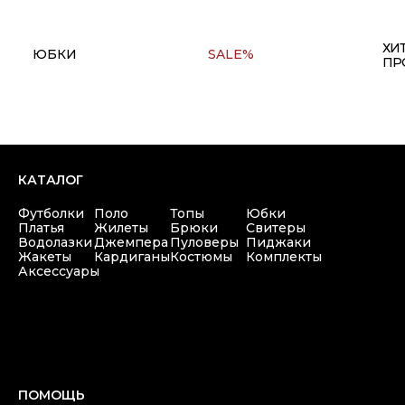
+7(911) 980 47 76
Copyright © 2025 at one's ease