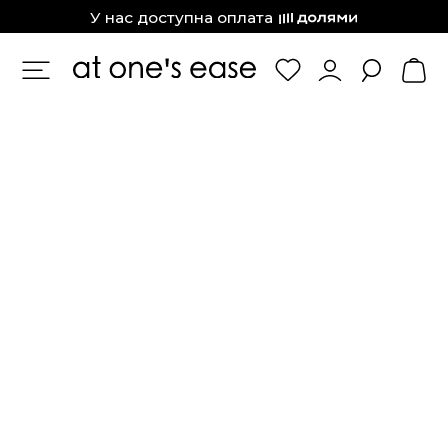
at one’s ease
У нас доступна оплата