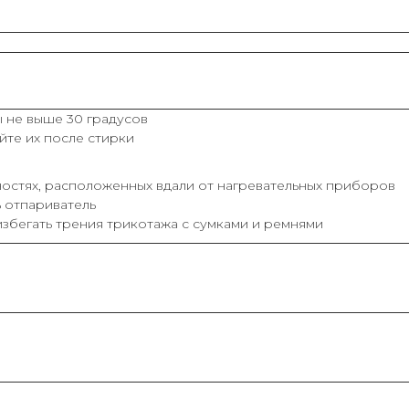
 не выше 30 градусов
йте их после стирки
остях, расположенных вдали от нагревательных приборов
ь отпариватель
збегать трения трикотажа с сумками и ремнями