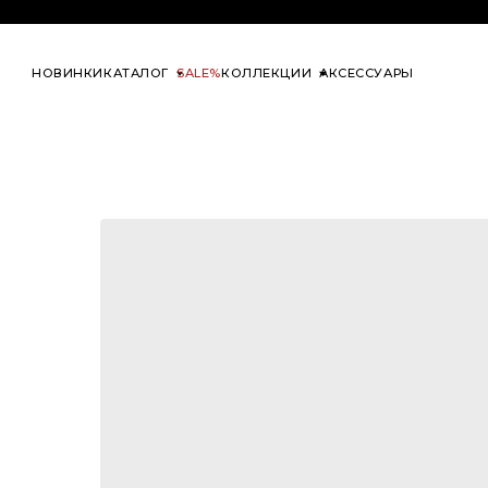
at one’s ease
НОВИНКИ
КАТАЛОГ
SALE%
КОЛЛЕКЦИИ
АКСЕССУАРЫ