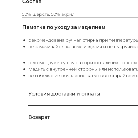
Состав
50% шерсть, 50% акрил
Памятка по уходу за изделием
рекомендована ручная стирка при температуры
не замачивайте вязаные изделия и не выкручива
рекомендуем сушку на горизонтальных поверхн
гладить с внутренней стороны или использоват
во избежание появления катышков старайтесь и
Условия доставки и оплаты
Возврат
КАТЕГОРИИ