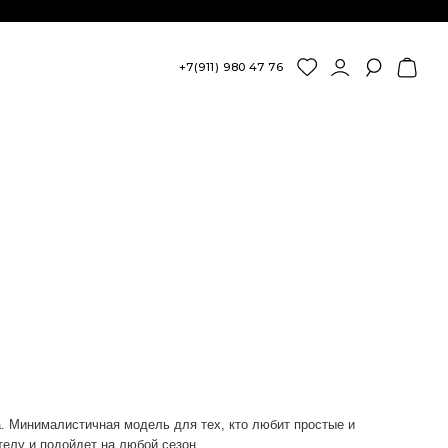
+7(911) 980 47 76
а. Минималистичная модель для тех, кто любит простые и
телу и подойдет на любой сезон.