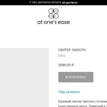
У нас доступна оплата
СВИТЕР SMOOTH
SKU:
3999,00
₽
В КОРЗИНУ
Гайд размеров
Базовый свитер светлого оттенк
качественные вещи. Приятный к 