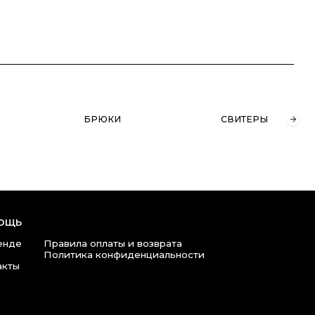
БРЮКИ
СВИТЕРЫ
ВОДОЛАЗКИ
ла оплаты и возврата
ика конфиденциальности
980 47 76