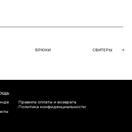
БРЮКИ
СВИТЕРЫ
ВОДОЛАЗКИ
ла оплаты и возврата
ика конфиденциальности
980 47 76