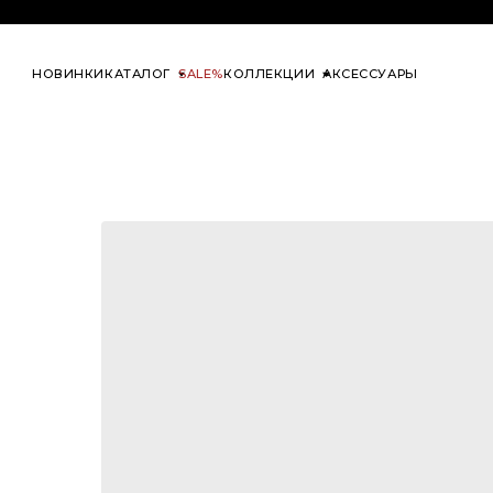
at one’s ease
НОВИНКИ
КАТАЛОГ
SALE%
КОЛЛЕКЦИИ
АКСЕССУАРЫ