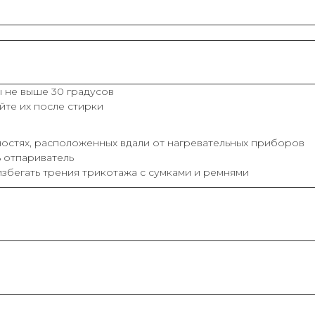
 не выше 30 градусов
йте их после стирки
остях, расположенных вдали от нагревательных приборов
ь отпариватель
збегать трения трикотажа с сумками и ремнями