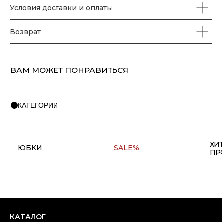
Аксессуары
Условия доставки и оплаты
Возврат
ПОМОЩЬ
О бренде
Правила оплаты и возврата
FAQ
Политика конфиденциальности
Контакты
+7(911) 980 47 76
Copyright © 2025 at one's ease