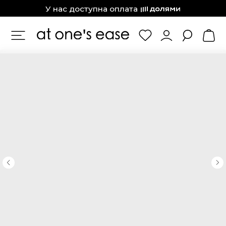
at one’s ease
У нас доступна оплата