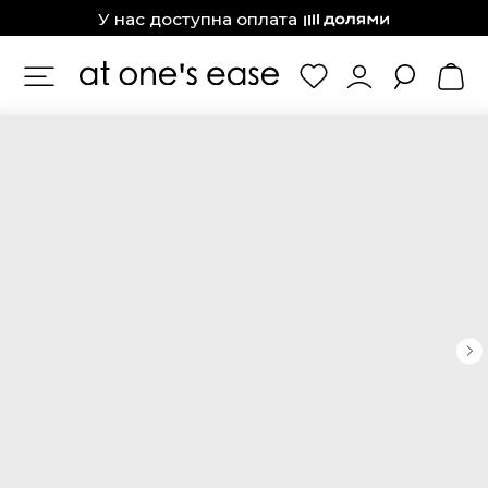
at one’s ease
У нас доступна оплата