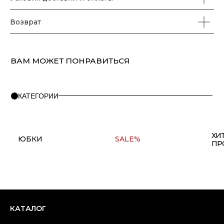
Возврат
ПОМОЩЬ
О бренде
Правила оплаты и возврата
FAQ
Политика конфиденциальности
Контакты
+7(911) 980 47 76
Copyright © 2025 at one's ease