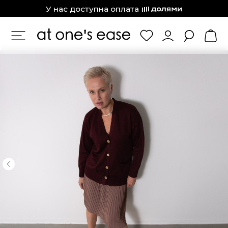
at one’s ease
У нас доступна оплата