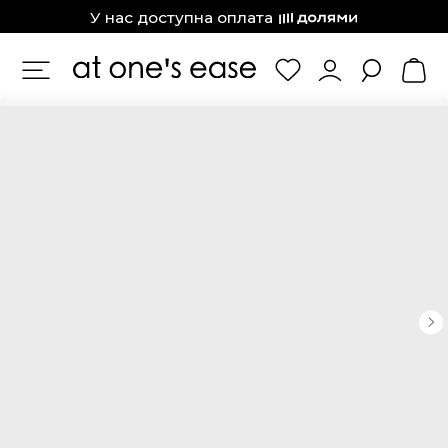
at one’s ease
У нас доступна оплата