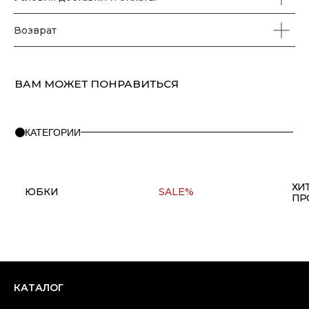
Возврат
ПОМОЩЬ
О бренде
Правила оплаты и возврата
FAQ
Политика конфиденциальности
Контакты
+7(911) 980 47 76
Copyright © 2025 at one's ease