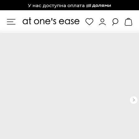
at one’s ease
У нас доступна оплата