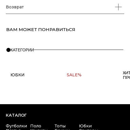
Возврат
ПОМОЩЬ
О бренде
Правила оплаты и возврата
FAQ
Политика конфиденциальности
Контакты
+7(911) 980 47 76
Copyright © 2025 at one's ease