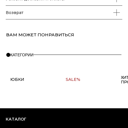
Возврат
ПОМОЩЬ
О бренде
Правила оплаты и возврата
FAQ
Политика конфиденциальности
Контакты
+7(911) 980 47 76
Copyright © 2025 at one's ease