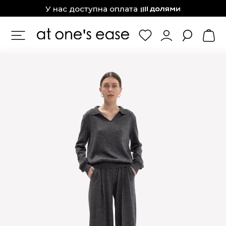
at one’s ease
У нас доступна оплата