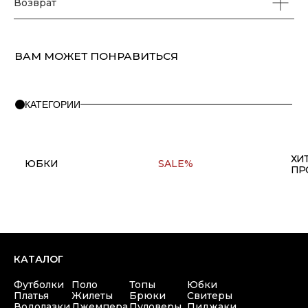
Возврат
ПОМОЩЬ
О бренде
Правила оплаты и возврата
FAQ
Политика конфиденциальности
Контакты
+7(911) 980 47 76
Copyright © 2025 at one's ease