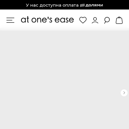
at one’s ease
У нас доступна оплата